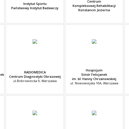
Centrum
Instytut Sportu
Kompleksowej Rehabilitacji
Państwowy Instytut Badawczy
Konstancin Jeziorna
Hospicjum
RADIOMEDICA
nek
Sióstr Felicjanek
Centrum Diagnostyki Obrazowej
im. bł. Hanny Chrzanowskiej
ul.Bobrowiecka 9, Warszawa
ul. Nowowiejska 10A, Warszawa