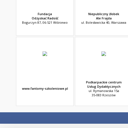
Fundacja
Niepubliczny żłobek
Odzyskać Radość
Ale Frajda
Bogurzyn 87, 06-521 Wiśniewo
ul. Bolesławicka 40, Warszawa
Podkarpackie centrum
Usług Dydaktycznych
www.fantomy-szkoleniowe.pl
ul. Rymanowska 15a
35-083 Rzeszów