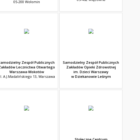
05-200 Wołomin
Samodzielny Zespół Publicznych
Samodzielny Zespół Publicznych
Zakładów Lecznictwa Otwartego
Zakładów Opieki Zdrowotnej
Warszawa-Mokotów
im. Dzieci Warszawy
l. A.J.Madalińskiego 13, Warszawa
w Dziekanowie Leśnym
Stołeczne Centrum