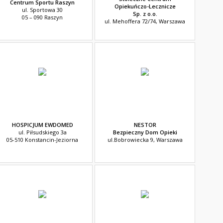
Centrum Sportu Raszyn
Opiekuńczo-Lecznicze
ul. Sportowa 30
Sp. z o.o.
05 – 090 Raszyn
ul. Mehoffera 72/74, Warszawa
HOSPICJUM EWDOMED
NESTOR
ul. Piłsudskiego 3a
Bezpieczny Dom Opieki
05-510 Konstancin-Jeziorna
ul.Bobrowiecka 9, Warszawa