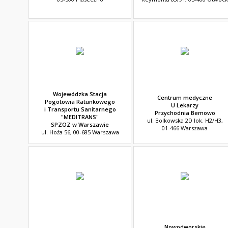
Wojewódzka Stacja
Centrum medyczne
Pogotowia Ratunkowego
U Lekarzy
i Transportu Sanitarnego
Przychodnia Bemowo
"MEDITRANS"
ul. Bolkowska 2D lok. H2/H3,
SPZOZ w Warszawie
01-466 Warszawa
ul. Hoża 56, 00-685 Warszawa
Nowodworskie