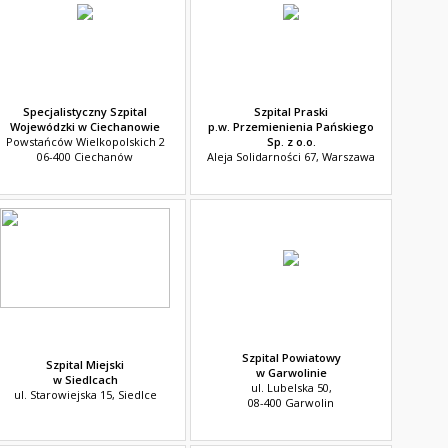
Specjalistyczny Szpital
Szpital Praski
Wojewódzki w Ciechanowie
p.w. Przemienienia Pańskiego
Powstańców Wielkopolskich 2
Sp. z o.o.
06-400 Ciechanów
Aleja Solidarności 67, Warszawa
Szpital Powiatowy
Szpital Miejski
w Garwolinie
w Siedlcach
ul. Lubelska 50,
ul. Starowiejska 15, Siedlce
08-400 Garwolin