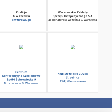
Koalicja
Warszawskie Zakłady
AI w zdrowiu
Sprzętu Ortopedycznego S.A.
aiwzdrowiu.pl
al. Bohaterów Września 9, Warszawa
Centrum
Klub Strzelecki COVER
Konferencyjno-Szkoleniowe
Strzelnice
Spółki Bobrowiecka 9
AWF, Warszawianka
Bobrowiecka 9, Warszawa