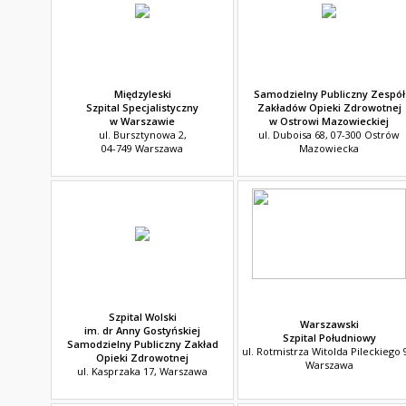
Międzyleski
Samodzielny Publiczny Zespół
Szpital Specjalistyczny
Zakładów Opieki Zdrowotnej
w Warszawie
w Ostrowi Mazowieckiej
ul. Bursztynowa 2,
ul. Duboisa 68, 07-300 Ostrów
04-749 Warszawa
Mazowiecka
Szpital Wolski
Warszawski
im. dr Anny Gostyńskiej
Szpital Południowy
Samodzielny Publiczny Zakład
ul. Rotmistrza Witolda Pileckiego 
Opieki Zdrowotnej
Warszawa
ul. Kasprzaka 17, Warszawa