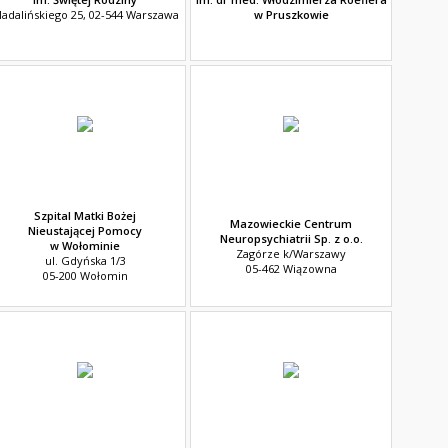
adalińskiego 25, 02-544 Warszawa
w Pruszkowie
Szpital Matki Bożej
Mazowieckie Centrum
Nieustającej Pomocy
Neuropsychiatrii Sp. z o.o.
w Wołominie
Zagórze k/Warszawy
ul. Gdyńska 1/3
05-462 Wiązowna
05-200 Wołomin