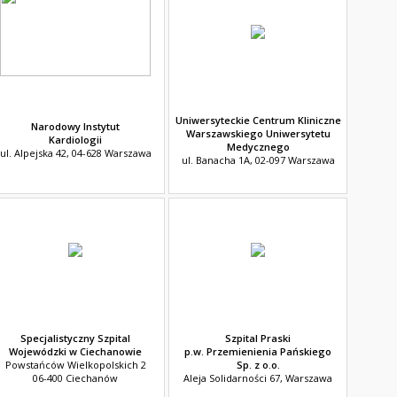
Uniwersyteckie Centrum Kliniczne
Narodowy Instytut
Warszawskiego Uniwersytetu
Kardiologii
Medycznego
ul. Alpejska 42, 04-628 Warszawa
ul. Banacha 1A, 02-097 Warszawa
Specjalistyczny Szpital
Szpital Praski
Wojewódzki w Ciechanowie
p.w. Przemienienia Pańskiego
Powstańców Wielkopolskich 2
Sp. z o.o.
06-400 Ciechanów
Aleja Solidarności 67, Warszawa