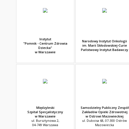
Instytut
Narodowy Instytut Onkologii
"Pomnik - Centrum Zdrowia
im. Marii Skłodowskiej-Curie
Dziecka"
Państwowy Instytut Badawczy
w Warszawie
Międzyleski
Samodzielny Publiczny Zespół
Szpital Specjalistyczny
Zakładów Opieki Zdrowotnej
w Warszawie
w Ostrowi Mazowieckiej
ul. Bursztynowa 2,
ul. Duboisa 68, 07-300 Ostrów
04-749 Warszawa
Mazowiecka