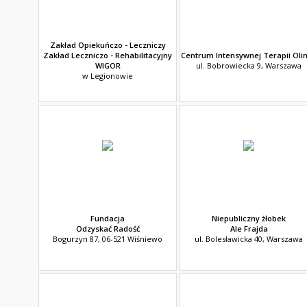
Zakład Opiekuńczo - Leczniczy
Zakład Leczniczo - Rehabilitacyjny
Centrum Intensywnej Terapii Oli
WIGOR
ul. Bobrowiecka 9, Warszawa
w Legionowie
Fundacja
Niepubliczny żłobek
Odzyskać Radość
Ale Frajda
Bogurzyn 87, 06-521 Wiśniewo
ul. Bolesławicka 40, Warszawa