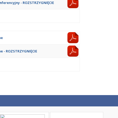
onferencyjny -
ROZSTRZYGNIĘCIE
ne
ne -
ROZSTRZYGNIĘCIE